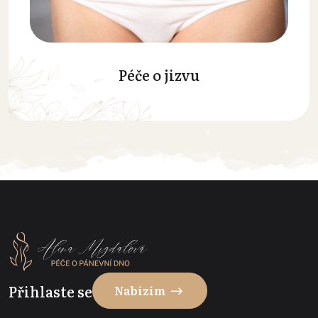
Péče o jizvu
Přihlaste se
Nabízím