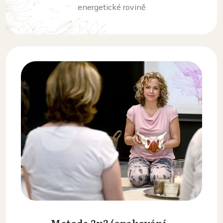
energetické rovině
Metoda 3x3 (opakování -