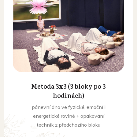
Metoda 3x3 (3 bloky po 3
hodinách)
pánevní dno ve fyzické, emoční i
energetické rovině + opakování
technik z předchozího bloku