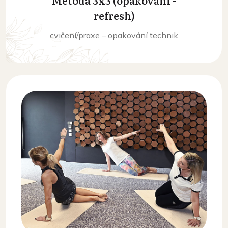
refresh)
cvičení/praxe – opakování technik