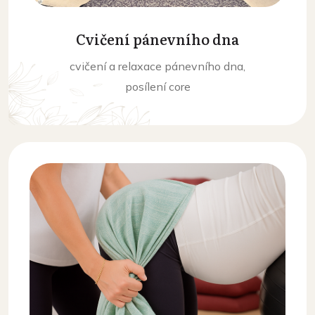
Cvičení pánevního dna
cvičení a relaxace pánevního dna,
posílení core