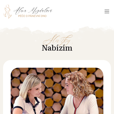
Služby
Nabízím