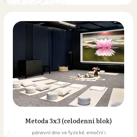
Metoda 3x3 (celodenní blok)
pánevní dno ve fyzické, emoční i