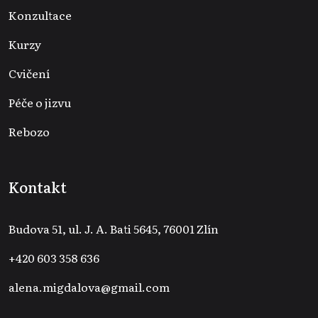
Konzultace
Kurzy
Cvičení
Péče o jizvu
Rebozo
Kontakt
Budova 51, ul. J. A. Bati 5645, 76001 Zlín
+420 603 358 636
alena.migdalova@gmail.com