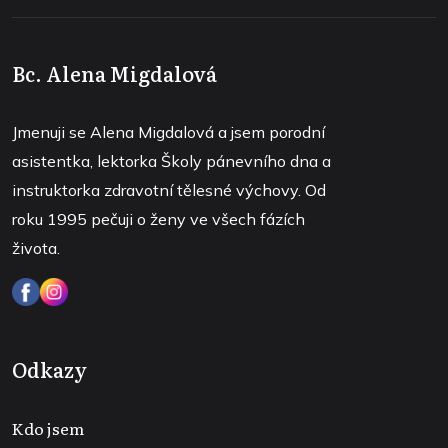
Bc. Alena Migdalová
Jmenuji se Alena Migdalová a jsem porodní
asistentka, lektorka Školy pánevního dna a
instruktorka zdravotní tělesné výchovy. Od
roku 1995 pečuji o ženy ve všech fázích
života.
Odkazy
Kdo jsem