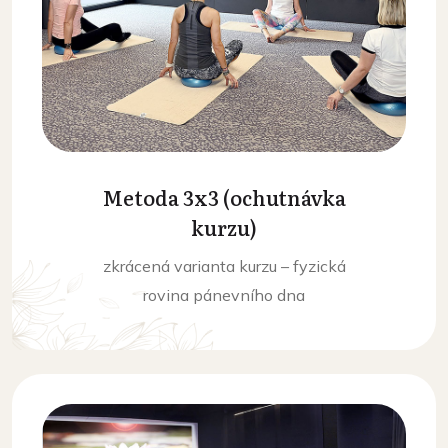
Metoda 3x3 (ochutnávka
kurzu)
zkrácená varianta kurzu – fyzická
rovina pánevního dna