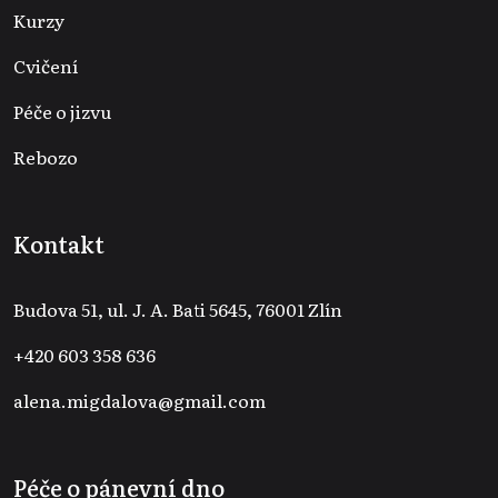
Kurzy
Cvičení
Péče o jizvu
Rebozo
Kontakt
Budova 51, ul. J. A. Bati 5645, 76001 Zlín
+420 603 358 636
alena.migdalova@gmail.com
Péče o pánevní dno