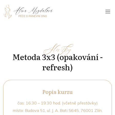
Služby
Metoda 3x3 (opakování -
refresh)
Popis kurzu
čas: 16.30 – 19.30 hod. (včetně přestávky)
místo: Budova 51, ul. J. A. Bati 5645, 76001 Zlín.