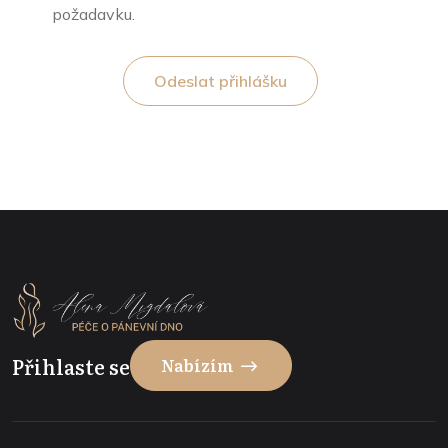
požadavku.
Odeslat přihlášku
Přihlaste se
Nabízím