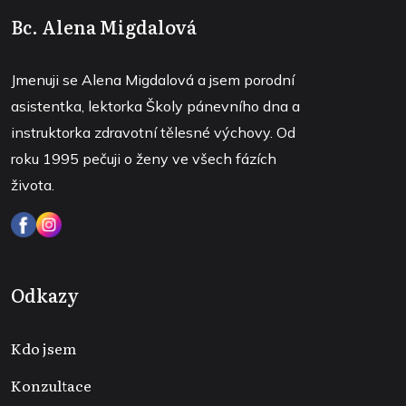
Bc. Alena Migdalová
Jmenuji se Alena Migdalová a jsem porodní
asistentka, lektorka Školy pánevního dna a
instruktorka zdravotní tělesné výchovy. Od
roku 1995 pečuji o ženy ve všech fázích
života.
Odkazy
Kdo jsem
Konzultace